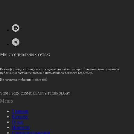
Мы с социальных сетях:
Вся информация принадлежит владельцам сайта. Распространение, копирование и
публикация возможна только с письменного согласия владельца.
Не является публичной офертой.
© 2015-2025, COSMO BEAUTY TECHNOLOGY
Меню
Главная
Каталог
О нас
Новости
Спецпредложения