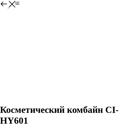
В каталог
Косметический комбайн CI-
HY601