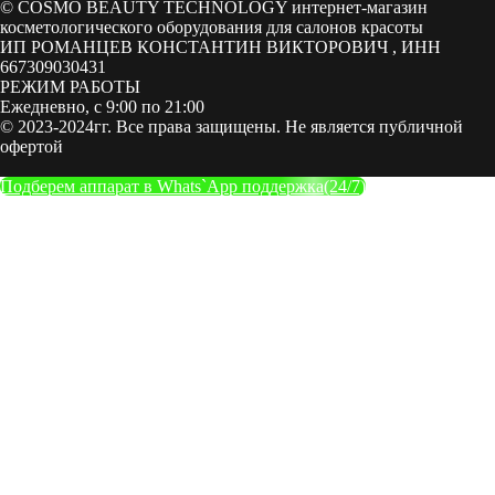
© COSMO BEAUTY TECHNOLOGY интернет-магазин
косметологического оборудования для салонов красоты
ИП РОМАНЦЕВ КОНСТАНТИН ВИКТОРОВИЧ , ИНН
667309030431
РЕЖИМ РАБОТЫ
Ежедневно, с 9:00 по 21:00
© 2023-2024гг. Все права защищены. Не является публичной
офертой
Подберем аппарат в Whats`App поддержка(24/7)