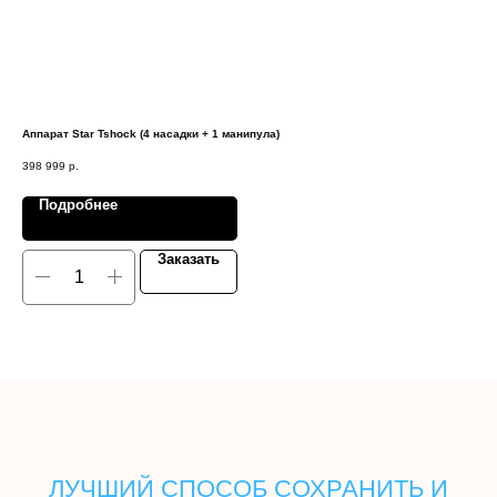
Аппарат Star Tshock (4 насадки + 1 манипула)
Низ
398 999
р.
555
Подробнее
Заказать
ЛУЧШИЙ СПОСОБ СОХРАНИТЬ И