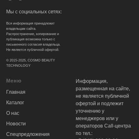
Мы с социальных сетях:
Вся информация принадлежит
владельцам сайта.
Распространение, копирование и
публикация возможна только с
письменного согласия владельца.
Не является публичной офертой.
© 2015-2025, COSMO BEAUTY
TECHNOLOGY
Меню
Информация,
размещенная на сайте,
Главная
не является публичной
Каталог
офертой и подлежит
уточнению у
О нас
менеджеров или у
Новости
операторов Call-центра
по тел.:
Спецпредложения