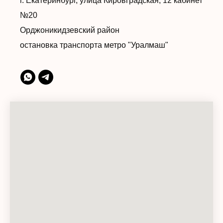
г. Екатеринбург, улица Кировградская, 12 кабинет
№20
Орджоникидзевский район
остановка транспорта метро "Уралмаш"