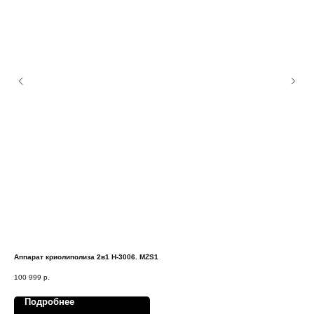
Аппарат криолиполиза 2в1 H-3006. MZS1
Лаз
100 999
р.
428
Подробнее