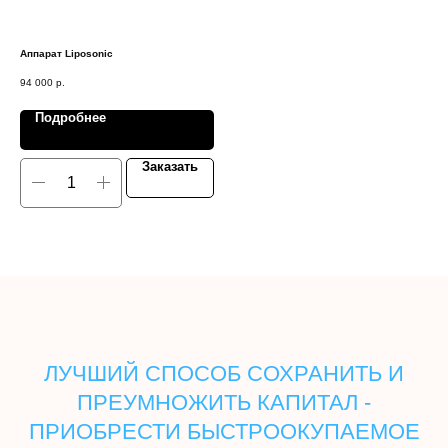
Аппарат Liposonic
Апп
94 000
р.
300
Подробнее
Заказать
ЛУЧШИЙ СПОСОБ СОХРАНИТЬ И
ПРЕУМНОЖИТЬ КАПИТАЛ -
ПРИОБРЕСТИ БЫСТРООКУПАЕМОЕ