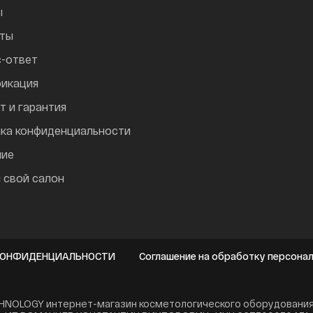
ы
кты
-ответ
икация
т и гарантия
ка конфиденциальности
ние
 свой салон
КОНФИДЕНЦИАЛЬНОСТИ
Соглашение на обработку персона
NOLOGY интернет-магазин косметологического оборудования