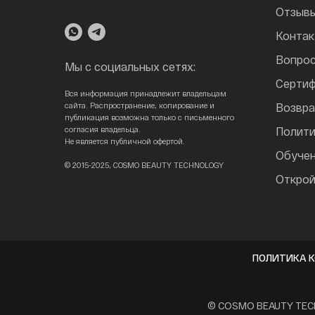
Отзыв
Конта
Вопрос
Мы с социальных сетях:
Сертиф
Вся информация принадлежит владельцам
сайта. Распространение, копирование и
Возвра
публикация возможна только с письменного
согласия владельца.
Полити
Не является публичной офертой.
Обуче
© 2015-2025, COSMO BEAUTY TECHNOLOGY
Открой
ПОЛИТИКА 
© COSMO BEAUTY TECH