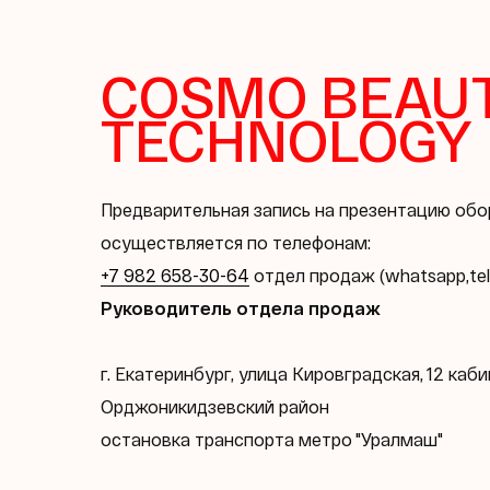
COSMO BEAU
TECHNOLOGY
Предварительная запись на презентацию об
осуществляется по телефонам:
+7 982 658-30-64
отдел продаж (whatsapp,te
Руководитель отдела продаж
г. Екатеринбург, улица Кировградская, 12 ка
Орджоникидзевский район
остановка транспорта метро "Уралмаш"