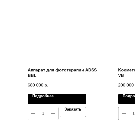
Аппарат для фототерапии ADSS
Kосмет
BBL
VB
680 000
р.
200 000
Подробнее
Подро
Заказать