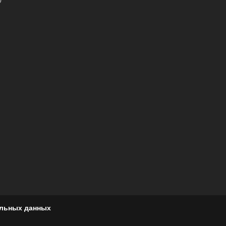
0
альных данных