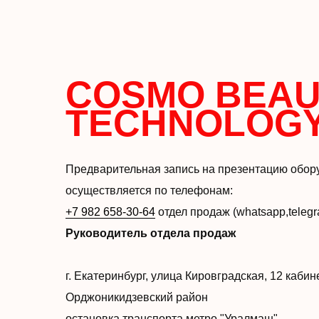
COSMO BEAU
TECHNOLOG
Предварительная запись на презентацию обор
осуществляется по телефонам:
+7 982 658-30-64
отдел продаж (whatsapp,teleg
Руководитель отдела продаж
г. Екатеринбург, улица Кировградская, 12 каби
Орджоникидзевский район
остановка транспорта метро "Уралмаш"