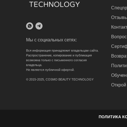
Спецпр
Отзыв
Контак
Вопрос
Мы с социальных сетях:
Сертиф
Вся информация принадлежит владельцам сайта.
Распространение, копирование и публикация
Возвра
возможна только с письменного согласия
владельца.
Полити
Не является публичной офертой.
Обучен
© 2015-2025, COSMO BEAUTY TECHNOLOGY
Открой
ПОЛИТИКА К