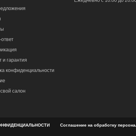
Ежедневно с 10:00 до 20:0
едложения
ы
ты
-ответ
икация
т и гарантия
ка конфиденциальности
ие
 свой салон
ОНФИДЕНЦИАЛЬНОСТИ
Соглашение на обработку персон