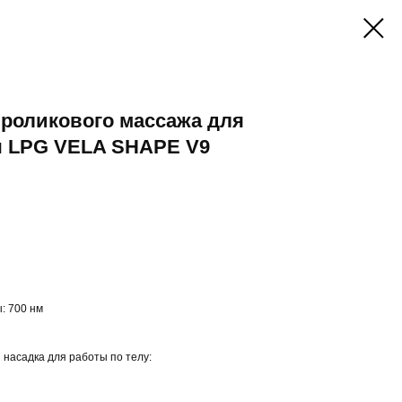
 роликового массажа для
ы LPG VELA SHAPE V9
: 700 нм
 насадка для работы по телу: