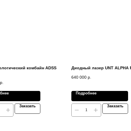
ологический комбайн ADSS
Диодный лазер UNT ALPHA 
640 000
р.
р.
бнее
Подробнее
Заказать
Заказать