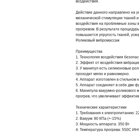
воздействия.
Действие данного направлено на у
механической стимуляции тканей и
воздействия на проблемные зоны 
прогревом. В результате процедур
повышается упругость тканей, уск
Роликовый вибромассаж
Преимущества
1. Технология воздействия безопас
2. Эффект от воздействия вибраци
3. У манипул есть силиконовые рол
проходит мягко и равномерно.
4. Аппарат изготовлен в стильном 
5. Аппарат соединяет в себе две ф
6. Манипула вакуумно-роликового
прогрев, что увеличивает эффекти
Технические характеристики
1. Требования к электропитанию: 22
2. Вакуум: 80 КПа (+-15%)
3. Мощность аппарата: 350 Вт
4. Температура прогрева: 550С