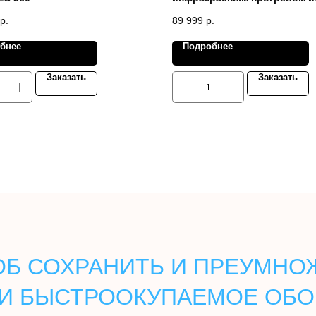
миостимуляция SA-M21
р.
89 999
р.
бнее
Подробнее
Заказать
Заказать
Б СОХРАНИТЬ И ПРЕУМНОЖ
И БЫСТРООКУПАЕМОЕ ОБО