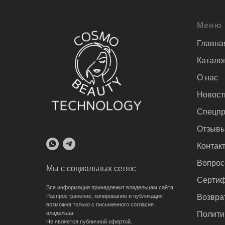
Меню
Главна
Катало
О нас
Новост
Спецпр
Отзыв
Контак
Вопрос
Мы с социальных сетях:
Сертиф
Вся информация принадлежит владельцам сайта.
Распространение, копирование и публикация
Возвра
возможна только с письменного согласия
владельца.
Полити
Не является публичной офертой.