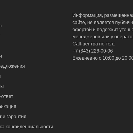
Информация, размещенна
сайте, не является публич
я
офертой и подлежит уточн
г
менеджеров или у операто
Call-центра по тел.:
+7 (343) 226-00-06
и
Ежедневно с 10:00 до 20:0
едложения
ы
ты
-ответ
икация
т и гарантия
ка конфиденциальности