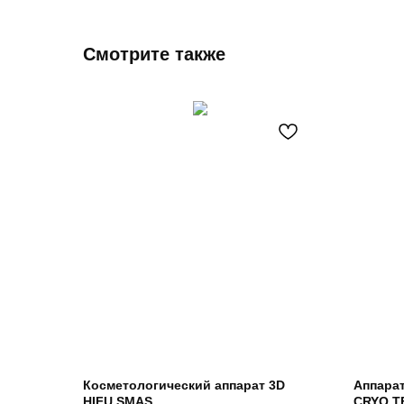
Смотрите также
Косметологический аппарат 3D
Аппара
HIFU SMAS
CRYO T