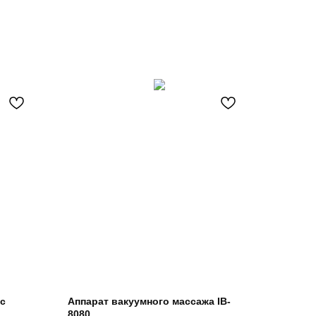
 с
Аппарат вакуумного массажа IB-
8080