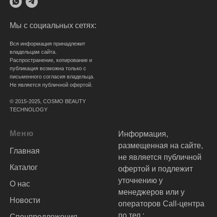
Мы с социальных сетях:
Вся информация принадлежит
владельцам сайта.
Распространение, копирование и
публикация возможна только с
письменного согласия владельца.
Не является публичной офертой.
© 2015-2025, COSMO BEAUTY
TECHNOLOGY
Меню
Информация,
размещенная на сайте,
Главная
не является публичной
Каталог
офертой и подлежит
уточнению у
О нас
менеджеров или у
Новости
операторов Call-центра
по тел.:
Спецпредложения