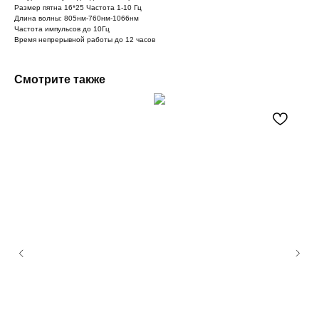
Размер пятна 16*25 Частота 1-10 Гц
Длина волны: 805нм-760нм-1066нм
Частота импульсов до 10Гц
Время непрерывной работы до 12 часов
Смотрите также