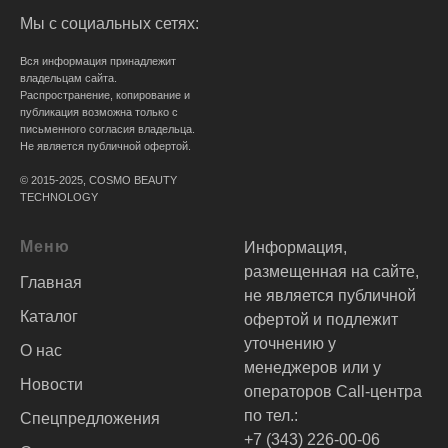
Мы с социальных сетях:
Вся информация принадлежит
владельцам сайта.
Распространение, копирование и
публикация возможна только с
письменного согласия владельца.
Не является публичной офертой.
© 2015-2025, COSMO BEAUTY
TECHNOLOGY
Меню
Информация,
размещенная на сайте,
Главная
не является публичной
Каталог
офертой и подлежит
уточнению у
О нас
менеджеров или у
Новости
операторов Call-центра
по тел.:
Спецпредложения
+7 (343) 226-00-06