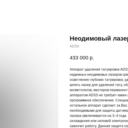
Неодимовый лазе
ADSS
433 000
р.
Аппарат удаления татуировок ADS
надежных неодимовых лазеров сре
осветления глубоких татуировок, у
купить лазер для удаления тату, 
косметологов, мастеров перманент
аппаратом ADSS не требует каких-
программное обеспечение. Специал
остальное аппарат сделает за Вас
необходимыми для защиты датчика
лазера увеличивается на 3–4 года.
охлаждения или силовой электрони
закончит работу. Данная защита о