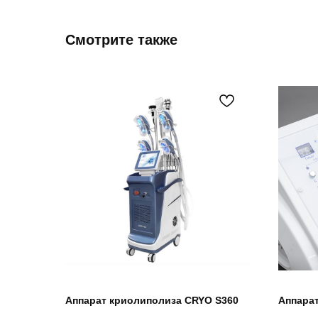
Смотрите также
Аппарат криолиполиза CRYO S360
Аппара