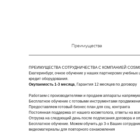
Преимущества
ПРЕИМУЩЕСТВА СОТРУДНИЧЕСТВА С КОМПАНИЕЙ COSMO BEA
Екатеринбург, очное обучение у наших партнерских учебных 
кредит оборудования.
Окупаемость 1-3 месяца
, Гарантия 12 месяцев по договору
Работаем с производителями и продаем аппараты напрямую о
Бесплатное обучение с готовыми инструментами продвижени
Предоставляем готовый бизнес план для соц. контракта
Постоянная поддержка от нашего косметолога, ответы на вс
Отгрузка на следующий день после подписания договора и о
Бесплатное обучение. Можем обучить до 3-х Ваших сотрудн
видеоматериалы для повторного ознакомления