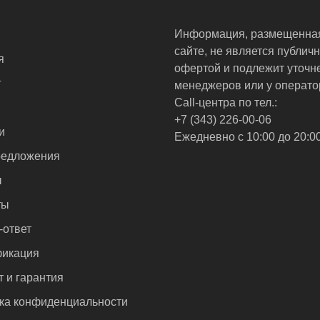
Информация, размещенна
сайте, не является публич
я
офертой и подлежит уточн
г
менеджеров или у операто
Call-центра по тел.:
+7 (343) 226-00-06
и
Ежедневно с 10:00 до 20:0
едложения
ы
ты
-ответ
икация
т и гарантия
ка конфиденциальности