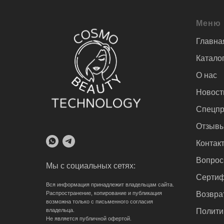
Меню
Главна
Катало
О нас
Новост
Спецпр
Отзыв
Контак
Вопрос
Мы с социальных сетях:
Сертиф
Вся информация принадлежит владельцам сайта.
Распространение, копирование и публикация
Возвра
возможна только с письменного согласия
владельца.
Полити
Не является публичной офертой.