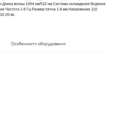
жи Длина волны 1064 нм/532 нм Система охлаждения Водяное
е Частота 1-6 Гц Размер пятна 1-8 мм Напряжение 110
10-20 мс
Особенности оборудования