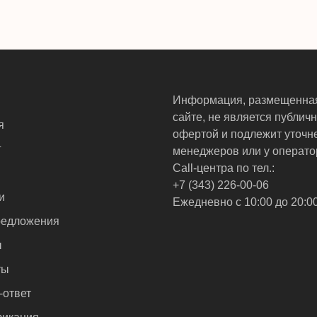
Информация, размещенна
сайте, не является публич
я
офертой и подлежит уточн
г
менеджеров или у операто
Call-центра по тел.:
+7 (343) 226-00-06
и
Ежедневно с 10:00 до 20:0
едложения
ы
ты
-ответ