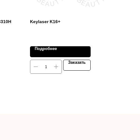
8310H
Keylaser K16+
Подробнее
Заказать