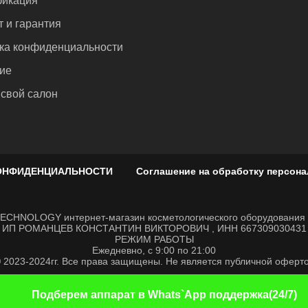
икация
т и гарантия
ка конфиденциальности
ие
 свой салон
ОНФИДЕНЦИАЛЬНОСТИ
Соглашение на обработку персон
CHNOLOGY интернет-магазин косметологического оборудования д
ИП РОМАНЦЕВ КОНСТАНТИН ВИКТОРОВИЧ , ИНН 667309030431
РЕЖИМ РАБОТЫ
Ежедневно, с 9:00 по 21:00
 2023-2024гг. Все права защищены. Не является публичной оферт
Подберем аппарат в Whats`App поддержка(24/7)