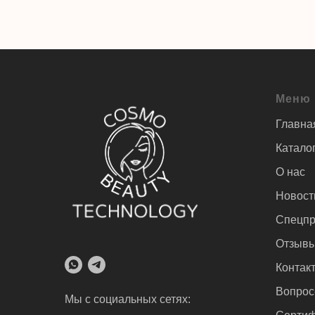
Меню
Главна
Катало
О нас
Новост
Спецпр
Отзыв
Контак
Вопрос
Мы с социальных сетях: