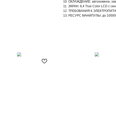
10. ОХЛАЖДЕНИЕ: ав­то­ном­ное, зам­
11. ЭКРАН: 8,4 True Color LCD с сен
12. ТРЕБОВАНИЯ К ЭЛЕКТРОПИТАНИЮ
13. РЕСУРС МАНИПУЛЫ: до 10000