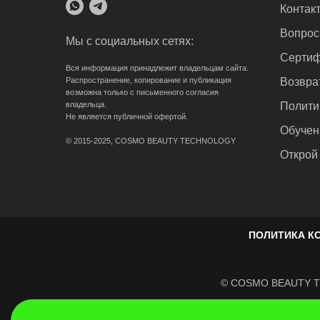
Контак
Вопрос
Мы с социальных сетях:
Сертиф
Вся информация принадлежит владельцам сайта.
Распространение, копирование и публикация
Возвра
возможна только с письменного согласия
владельца.
Полити
Не является публичной офертой.
Обучен
© 2015-2025, COSMO BEAUTY TECHNOLOGY
Открой
ПОЛИТИКА К
© COSMO BEAUTY TE