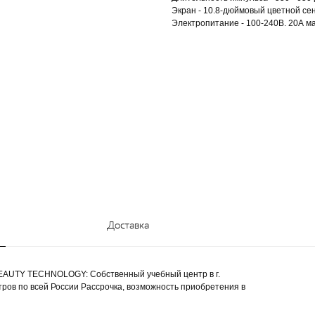
Экран - 10.8-дюймовый цветной се
Электропитание - 100-240В. 20А макс
Доставка
Y TECHNOLOGY: Собственный учебный центр в г.
тров по всей России Рассрочка, возможность приобретения в