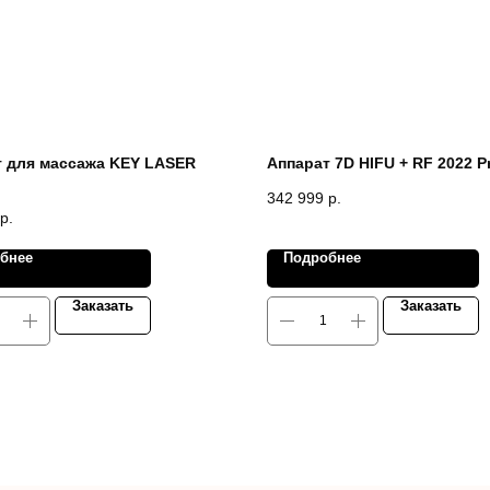
т для массажа KEY LASER
Аппарат 7D HIFU + RF 2022 P
342 999
р.
р.
бнее
Подробнее
Заказать
Заказать