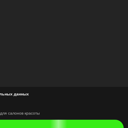
альных данных
ля салонов красоты