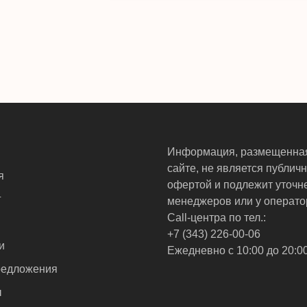
Информация, размещенна
сайте, не является публич
я
офертой и подлежит уточн
г
менеджеров или у операто
Call-центра по тел.:
+7 (343) 226-00-06
и
Ежедневно с 10:00 до 20:0
едложения
ы