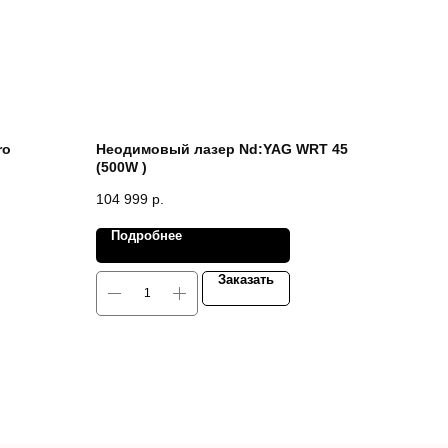
ro
Неодимовый лазер Nd:YAG WRT 45
(500W )
104 999
р.
Подробнее
Заказать