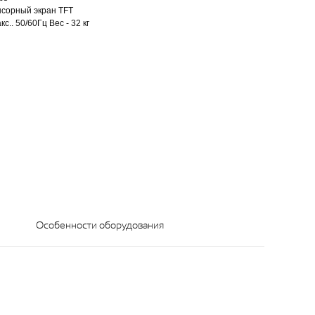
нсорный экран TFT
.. 50/60Гц Вес - 32 кг
Особенности оборудования