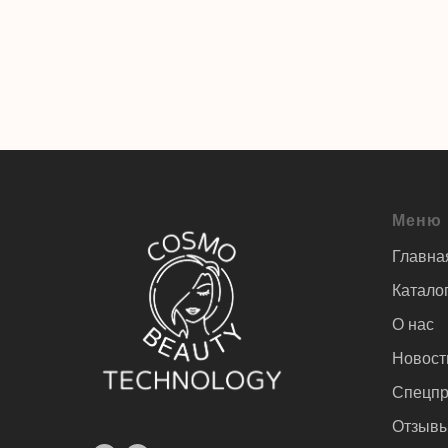
Меню
Главна
Катало
О нас
Новост
Спецпр
Отзыв