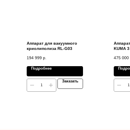
Аппарат для вакуумного
Аппара
криолиполиза RL-G03
KUMA 3
194 999
р.
475 000
Подробнее
Подро
Заказать