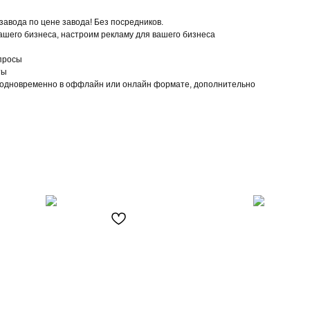
авода по цене завода! Без посредников.
шего бизнеса, настроим рекламу для вашего бизнеса
опросы
ты
в одновременно в оффлайн или онлайн формате, дополнительно